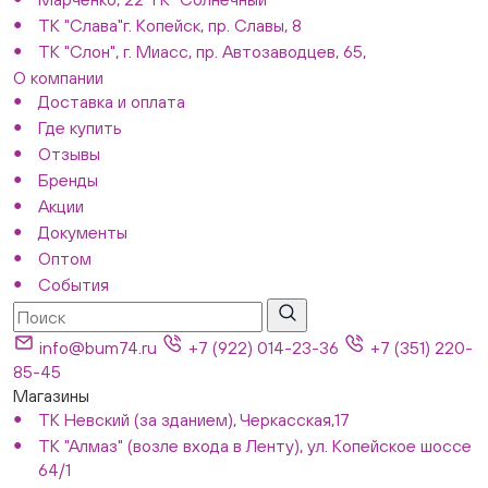
ТК "Слава"г. Копейск, пр. Славы, 8
ТК "Слон", г. Миасс, пр. Автозаводцев, 65,
О компании
Доставка и оплата
Где купить
Отзывы
Бренды
Акции
Документы
Оптом
События
info@bum74.ru
+7 (922) 014-23-36
+7 (351) 220-
85-45
Магазины
ТК Невский (за зданием), Черкасская,17
ТК "Алмаз" (возле входа в Ленту), ул. Копейское шоссе
64/1