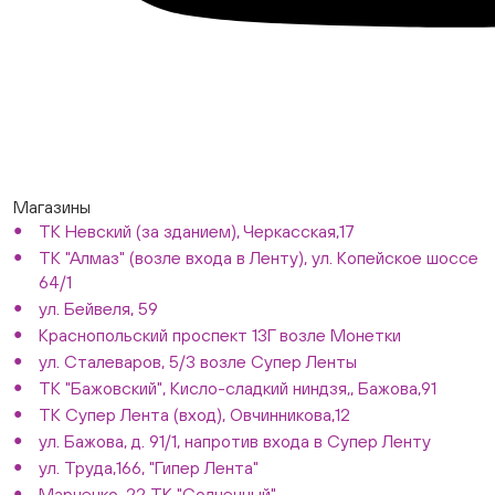
Магазины
ТК Невский (за зданием), Черкасская,17
ТК "Алмаз" (возле входа в Ленту), ул. Копейское шоссе
64/1
ул. Бейвеля, 59
Краснопольский проспект 13Г возле Монетки
ул. Сталеваров, 5/3 возле Супер Ленты
ТК "Бажовский", Кисло-сладкий ниндзя,, Бажова,91
ТК Супер Лента (вход), Овчинникова,12
ул. Бажова, д. 91/1, напротив входа в Супер Ленту
ул. Труда,166, "Гипер Лента"
Марченко, 22 ТК "Солнечный"