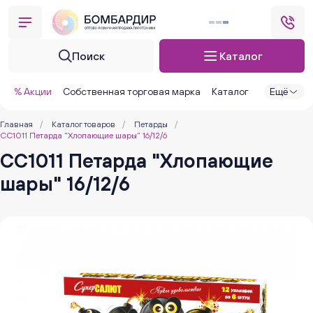
Поиск
Каталог
% Акции
Собственная торговая марка
Каталог
Ещё
Главная
/
Каталог товаров
/
Петарды
/
СС1011 Петарда "Хлопающие шары" 16/12/6
СС1011 Петарда "Хлопающие
шары" 16/12/6