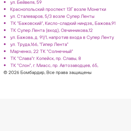
ул. Бейвеля, 59
Краснопольский проспект 13Г возле Монетки
ул. Сталеваров, 5/3 возле Супер Ленты
ТК "Бажовский", Кисло-сладкий ниндзя,, Бажова,91
ТК Супер Лента (вход), Овчинникова,12
ул. Бажова, д. 91/1, напротив входа в Супер Ленту
ул. Труда,166, "Гипер Лента"
Марченко, 22 ТК "Солнечный"
ТК "Слава"г. Копейск, пр. Славы, 8
ТК "Слон", г. Миасс, пр. Автозаводцев, 65,
© 2026 Бомбардир, Все права защищены