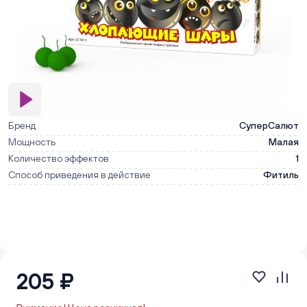
Бренд
СуперСалют
Мощность
Малая
Количество эффектов
1
Способ приведения в действие
Фитиль
205 ₽