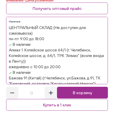
Внимание! Цена розничная!
Получить оптовый прайс
Наличие:
ЦЕНТРАЛЬНЫЙ СКЛАД (Не доступен для
самовывоза)
пн-пт 9:00 до 18:00
В наличии
Алмаз 1. Копейское шоссе 64/1 (г. Челябинск,
Копейское шоссе, д. 64/1, ТРК "Алмаз" (возле входа
в Ленту))
ежедневно с 10:00 до 20:00
В наличии
Бажова 91 (Китай) (г.Челябинск, ул.Бажова, д.91, ТК
"Бажовский, островок "Кисло-сладкий Ниндзя")
ежедневно с 10:00 до 20:00
В корзину
Нет в наличии
Бажова 91 Цветы (г. Челябинск, ул.Бажова, д91/1 (на
Купить в 1 клик
парковке))
ежедневно с 10:00 до 20:00