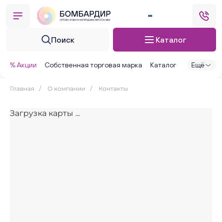
Поиск
Каталог
% Акции
Собственная торговая марка
Каталог
Ещё
Главная
/
О компании
/
Контакты
Загрузка карты ...