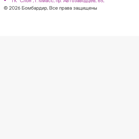
ТК "Слон", г. Миасс, пр. Автозаводцев, 65,
© 2026 Бомбардир, Все права защищены