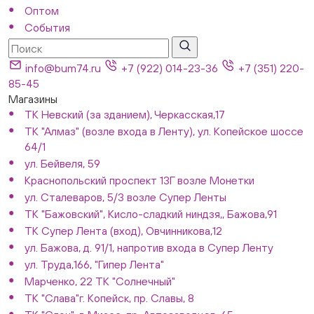
Оптом
События
info@bum74.ru
+7 (922) 014-23-36
+7 (351) 220-
85-45
Магазины
ТК Невский (за зданием), Черкасская,17
ТК "Алмаз" (возле входа в Ленту), ул. Копейское шоссе
64/1
ул. Бейвеля, 59
Краснопольский проспект 13Г возле Монетки
ул. Сталеваров, 5/3 возле Супер Ленты
ТК "Бажовский", Кисло-сладкий ниндзя,, Бажова,91
ТК Супер Лента (вход), Овчинникова,12
ул. Бажова, д. 91/1, напротив входа в Супер Ленту
ул. Труда,166, "Гипер Лента"
Марченко, 22 ТК "Солнечный"
ТК "Слава"г. Копейск, пр. Славы, 8