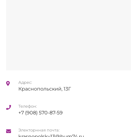
Адрес:
Краснопольский, 13Г
Телефон:
+7 (908) 570-87-59
Электорнная почта:
krasnopolsky13@bum74.ru