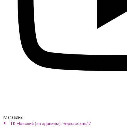
Магазины
ТК Невский (за зданием), Черкасская,17