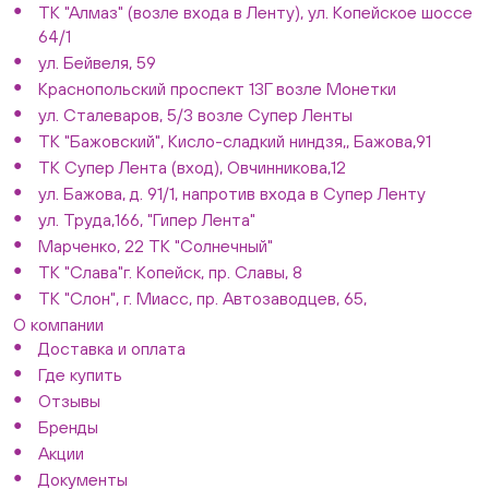
ТК "Алмаз" (возле входа в Ленту), ул. Копейское шоссе
64/1
ул. Бейвеля, 59
Краснопольский проспект 13Г возле Монетки
ул. Сталеваров, 5/3 возле Супер Ленты
ТК "Бажовский", Кисло-сладкий ниндзя,, Бажова,91
ТК Супер Лента (вход), Овчинникова,12
ул. Бажова, д. 91/1, напротив входа в Супер Ленту
ул. Труда,166, "Гипер Лента"
Марченко, 22 ТК "Солнечный"
ТК "Слава"г. Копейск, пр. Славы, 8
ТК "Слон", г. Миасс, пр. Автозаводцев, 65,
О компании
Доставка и оплата
Где купить
Отзывы
Бренды
Акции
Документы