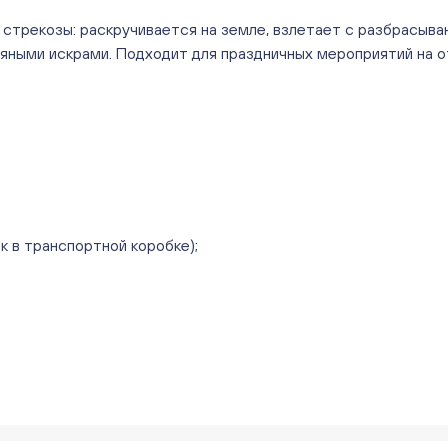
трекозы: раскручивается на земле, взлетает с разбрасыван
ными искрами. Подходит для праздничных мероприятий на о
ок в транспортной коробке);