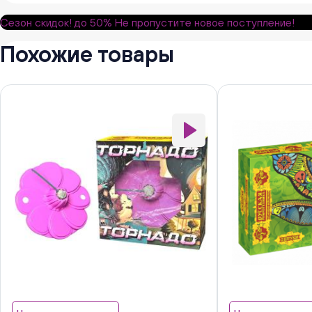
Сезон скидок!
до 50%
Не пропустите новое поступление!
Похожие товары