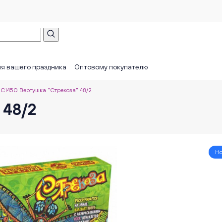
я вашего праздника
Оптовому покупателю
С1450 Вертушка "Стрекоза" 48/2
 48/2
Но