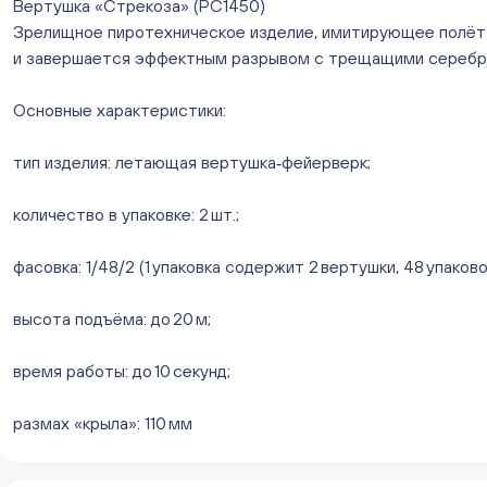
Вертушка «Стрекоза» (РС1450)
Зрелищное пиротехническое изделие, имитирующее полёт с
и завершается эффектным разрывом с трещащими серебря
Основные характеристики:
тип изделия: летающая вертушка‑фейерверк;
количество в упаковке: 2 шт.;
фасовка: 1/48/2 (1 упаковка содержит 2 вертушки, 48 упаков
высота подъёма: до 20 м;
время работы: до 10 секунд;
размах «крыла»: 110 мм