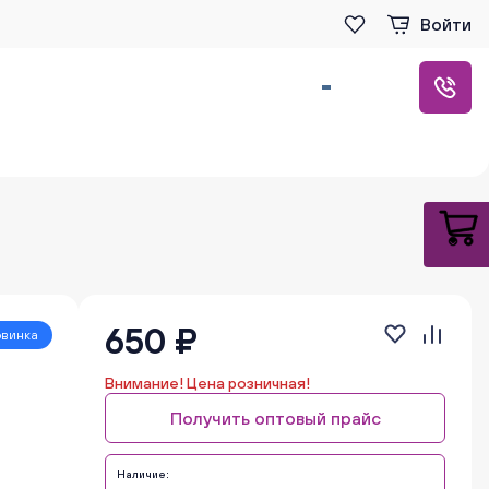
Войти
650 ₽
винка
Внимание! Цена розничная!
Получить оптовый прайс
Наличие: