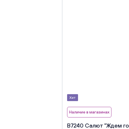
Хит
Наличие в магазинах
В7240 Салют "Ждем гос