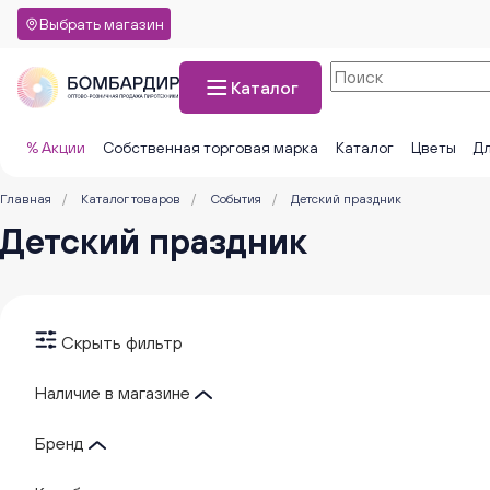
Выбрать магазин
Каталог
% Акции
Собственная торговая марка
Каталог
Цветы
Дл
Главная
/
Каталог товаров
/
События
/
Детский праздник
Детский праздник
Скрыть фильтр
Наличие в магазине
Бренд