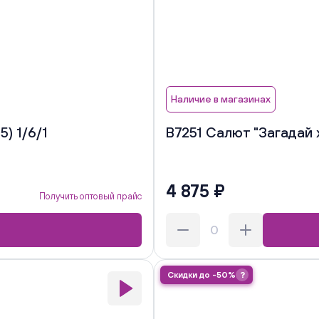
Наличие в магазинах
) 1/6/1
В7251 Салют "Загадай 
4 875 ₽
Получить оптовый прайс
Скидки до -50%
?