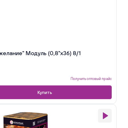
желание" Модуль (0,8"х36) 8/1
Получить оптовый прайс
Купить