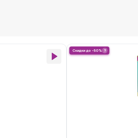
Скидки до -50%
?