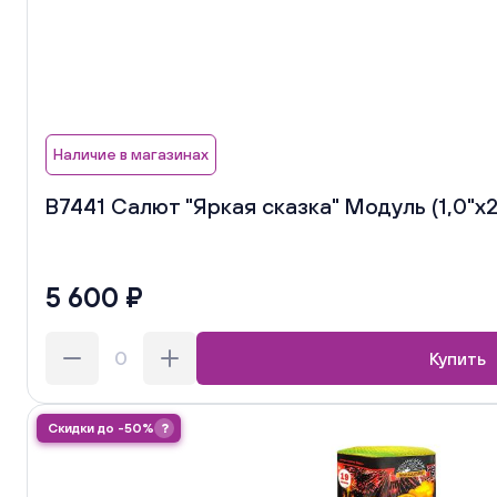
Наличие в магазинах
В7441 Салют "Яркая сказка" Модуль (1,0"х25
5 600 ₽
Купить
Скидки до -50%
?