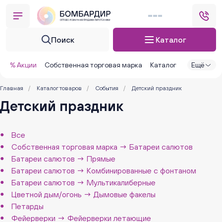
Поиск
Каталог
% Акции
Собственная торговая марка
Каталог
Ещё
Главная
/
Каталог товаров
/
События
/
Детский праздник
Детский праздник
Все
Собственная торговая марка → Батареи салютов
Батареи салютов → Прямые
Батареи салютов → Комбинированные с фонтаном
Батареи салютов → Мультикалиберные
Цветной дым/огонь → Дымовые факелы
Петарды
Фейерверки → Фейерверки летающие