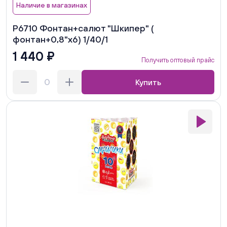
Наличие в магазинах
Р6710 Фонтан+салют "Шкипер" (
фонтан+0,8"х6) 1/40/1
1 440 ₽
Получить оптовый прайс
Купить