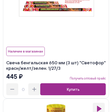
Наличие в магазинах
Свеча бенгальская 650 мм (3 шт) "Светофор"
красн/желт/зелен. 1/27/3
445 ₽
Получить оптовый прайс
Купить