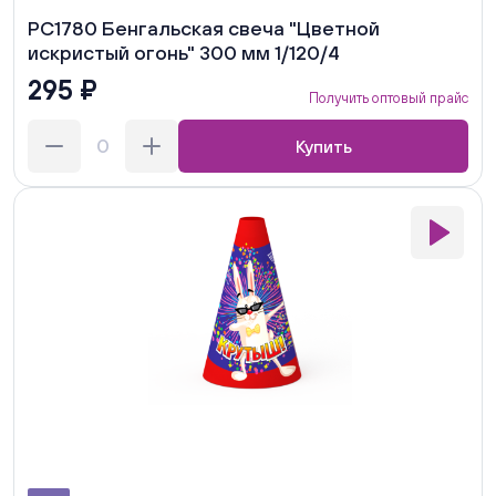
РС1780 Бенгальская свеча "Цветной
искристый огонь" 300 мм 1/120/4
295 ₽
Получить оптовый прайс
Купить