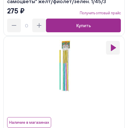
самоцветы" желт/фиолет/зелен. 1/45/3
275 ₽
Получить оптовый прайс
Купить
Наличие в магазинах