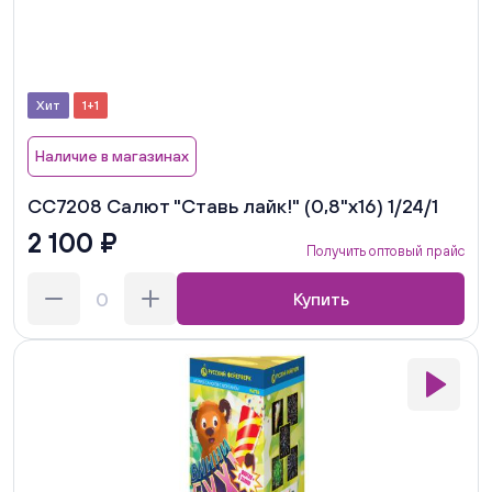
Хит
1+1
Наличие в магазинах
СС7208 Салют "Ставь лайк!" (0,8"х16) 1/24/1
2 100 ₽
Получить оптовый прайс
Купить