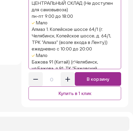
ЦЕНТРАЛЬНЫЙ СКЛАД (Не доступен
для самовывоза)
пн-пт 9:00 до 18:00
Мало
Алмаз 1. Копейское шоссе 64/1 (г.
Челябинск, Копейское шоссе, д. 64/1,
ТРК "Алмаз" (возле входа в Ленту))
ежедневно с 10:00 до 20:00
Мало
Бажова 91 (Китай) (г.Челябинск,
ул.Бажова, д.91, ТК "Бажовский,
островок "Кисло-сладкий Ниндзя")
В корзину
ежедневно с 10:00 до 20:00
Нет в наличии
Купить в 1 клик
Бажова 91 Цветы (г. Челябинск,
ул.Бажова, д91/1 (на парковке))
ежедневно с 10:00 до 20:00
Нет в наличии
Бейвеля 59 (Цветы) (Бейвеля, 59)
ежедневно с 10:00 до 20:00