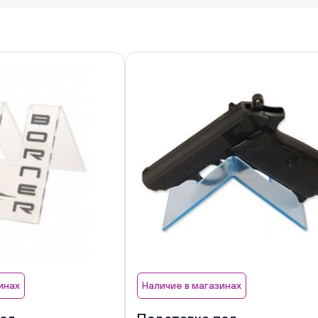
инах
Наличие в магазинах