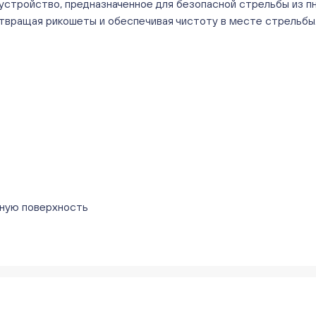
устройство, предназначенное для безопасной стрельбы из п
отвращая рикошеты и обеспечивая чистоту в месте стрельбы
ьную поверхность