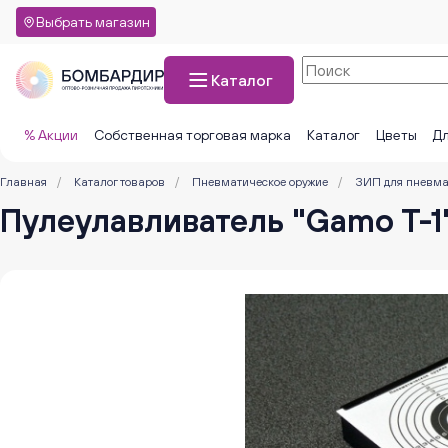
Выбрать магазин
Каталог
% Акции
Собственная торговая марка
Каталог
Цветы
Дл
Главная
/
Каталог товаров
/
Пневматическое оружие
/
ЗИП для пневма
Пулеулавливатель "Gamo T-1