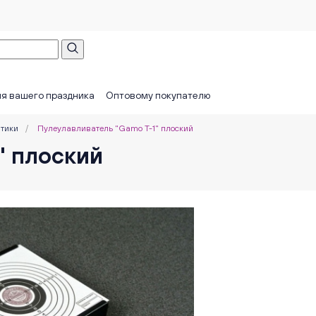
я вашего праздника
Оптовому покупателю
тики
/
Пулеулавливатель "Gamo T-1" плоский
" плоский